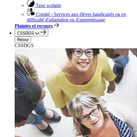
Taxe scolaire
Comité - Services aux élèves handicapés ou en
difficulté d'adaptation ou d'apprentissage
Plaintes et recours
CSSDGS
Retour
CSSDGS