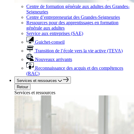
Centre de formation générale aux adultes des Grandes-
Seigneuries
Centre d’entrepreneuriat des Grandes-Seigneuries
Ressources pour des apprentissages en formation
générale aux adultes
Service aux entreprises (SAE)
Guichet-conseil
Transition de l’école vers la vie active (TEVA)
Nouveaux arrivants
Reconnaissance des acquis et des compétences
(RAC)
Services et ressources
Retour
Services et ressources