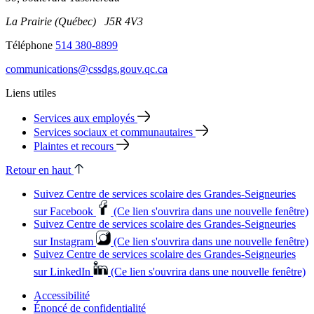
La Prairie (Québec) J5R 4V3
Téléphone
514 380-8899
communications@cssdgs.gouv.qc.ca
Liens utiles
Services aux employés
Services sociaux et communautaires
Plaintes et recours
Retour en haut
Suivez Centre de services scolaire des Grandes‑Seigneuries
sur Facebook
(Ce lien s'ouvrira dans une nouvelle fenêtre)
Suivez Centre de services scolaire des Grandes‑Seigneuries
sur Instagram
(Ce lien s'ouvrira dans une nouvelle fenêtre)
Suivez Centre de services scolaire des Grandes‑Seigneuries
sur LinkedIn
(Ce lien s'ouvrira dans une nouvelle fenêtre)
Accessibilité
Énoncé de confidentialité