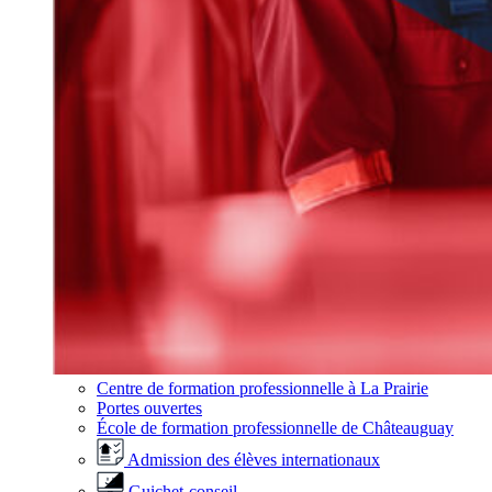
Centre de formation professionnelle à La Prairie
Portes ouvertes
École de formation professionnelle de Châteauguay
Admission des élèves internationaux
Guichet-conseil