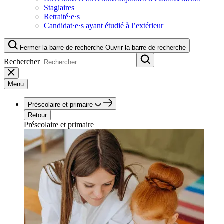
Stagiaires
Retraité·e·s
Candidat·e·s ayant étudié à l’extérieur
Fermer la barre de recherche
Ouvrir la barre de recherche
Rechercher
Menu
Préscolaire et primaire
Retour
Préscolaire et primaire