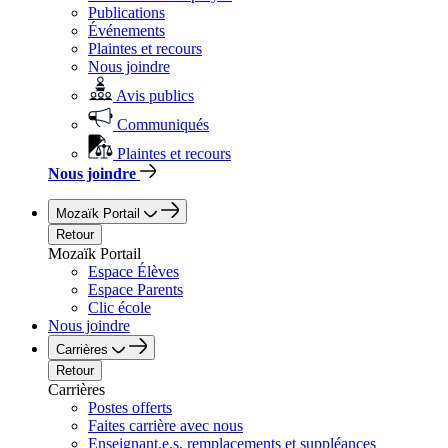
Publications
Événements
Plaintes et recours
Nous joindre
Avis publics
Communiqués
Plaintes et recours
Nous joindre
Mozaïk Portail
Retour
Mozaïk Portail
Espace Élèves
Espace Parents
Clic école
Nous joindre
Carrières
Retour
Carrières
Postes offerts
Faites carrière avec nous
Enseignant.e.s, remplacements et suppléances