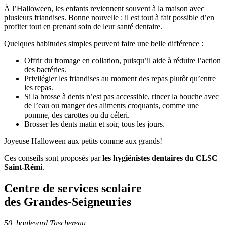
À l’Halloween, les enfants reviennent souvent à la maison avec
plusieurs friandises. Bonne nouvelle : il est tout à fait possible d’en
profiter tout en prenant soin de leur santé dentaire.
Quelques habitudes simples peuvent faire une belle différence :
Offrir du fromage en collation, puisqu’il aide à réduire l’action
des bactéries.
Privilégier les friandises au moment des repas plutôt qu’entre
les repas.
Si la brosse à dents n’est pas accessible, rincer la bouche avec
de l’eau ou manger des aliments croquants, comme une
pomme, des carottes ou du céleri.
Brosser les dents matin et soir, tous les jours.
Joyeuse Halloween aux petits comme aux grands!
Ces conseils sont proposés par
les hygiénistes dentaires du CLSC
Saint-Rémi
.
Centre de services scolaire
des Grandes‑Seigneuries
50, boulevard Taschereau