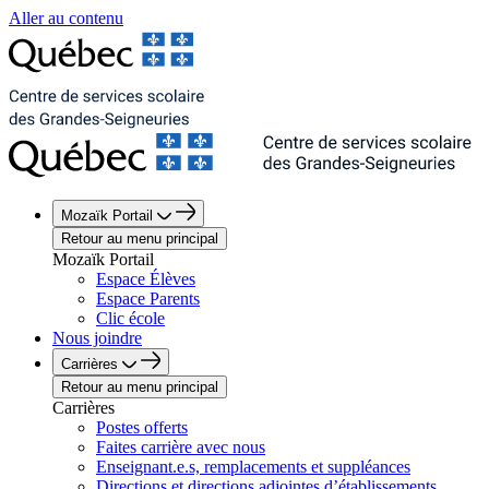
Aller au contenu
Mozaïk Portail
Retour au menu principal
Mozaïk Portail
Espace Élèves
Espace Parents
Clic école
Nous joindre
Carrières
Retour au menu principal
Carrières
Postes offerts
Faites carrière avec nous
Enseignant.e.s, remplacements et suppléances
Directions et directions adjointes d’établissements