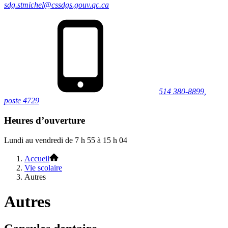
sdg.stmichel@cssdgs.gouv.qc.ca
514 380-8899,
poste 4729
Heures d’ouverture
Lundi au vendredi de 7 h 55 à 15 h 04
Accueil
Vie scolaire
Autres
Autres